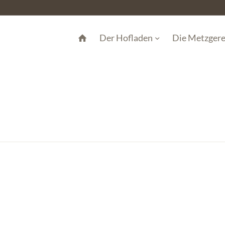
Der Hofladen
Die Metzgere