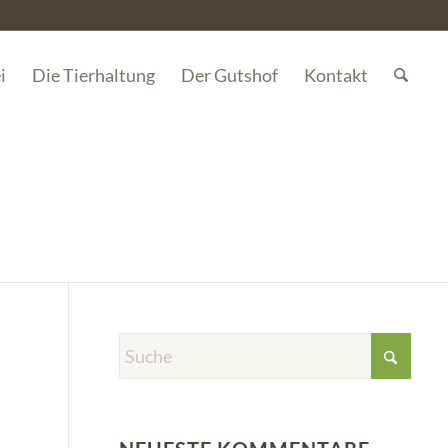
i
Die Tierhaltung
Der Gutshof
Kontakt