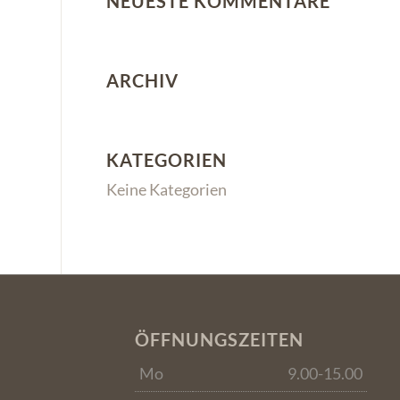
NEUESTE KOMMENTARE
ARCHIV
KATEGORIEN
Keine Kategorien
ÖFFNUNGSZEITEN
Mo
9.00-15.00