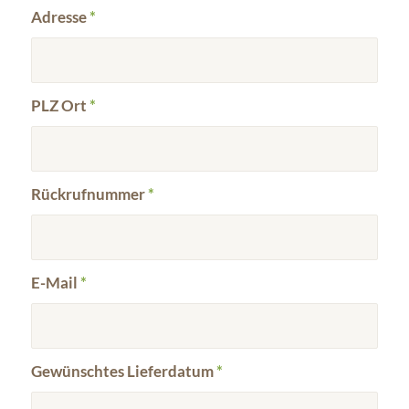
Adresse
*
PLZ Ort
*
Rückrufnummer
*
E-Mail
*
Gewünschtes Lieferdatum
*