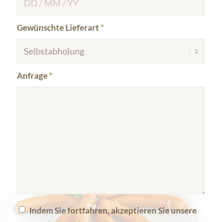
Gewünschte Lieferart
*
Anfrage
*
Indem Sie fortfahren, akzeptieren Sie unsere