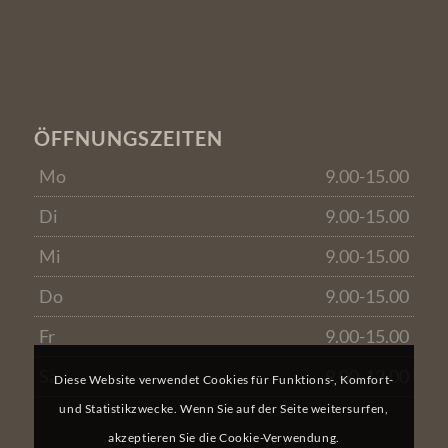
ÖFFNUNGSZEITEN
Mo
9.00-15.00
Di
9.00-15.00
Mi
9.00-15.00
Do
9.00-15.00
Fr
9.00-15.00
Sa
9.00-12.00
Diese Website verwendet Cookies für Funktions-, Komfort-
und Statistikzwecke. Wenn Sie auf der Seite weitersurfen,
akzeptieren Sie die Cookie-Verwendung.